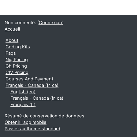
Non connecté. (
Connexion
)
Accueil
About
Coding Kits
Faqs
Nig Pricing
Gh Pricing
CIV Pricing
Courses And Payment
Français - Canada ‎(fr_ca)‎
English ‎(en)‎
Français - Canada ‎(fr_ca)‎
Français ‎(fr)‎
Résumé de conservation de données
Obtenir l'app mobile
Passer au thème standard