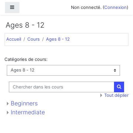
Passer au contenu principal
Panneau latéral
Non connecté. (
Connexion
)
Ages 8 - 12
Accueil
Cours
Ages 8 - 12
Catégories de cours:
Chercher dans les cours
Cherch
Tout déplier
Beginners
Intermediate